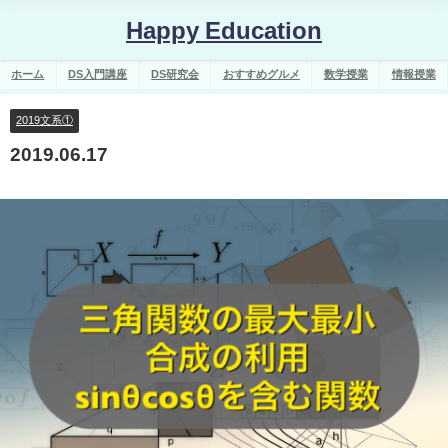
Happy Education
ホーム
DS入門講座
DS研究会
おすすめグルメ
数学授業
情報授業
2019文系①
2019.06.17