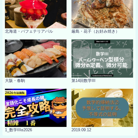
北海道・パフェテリアパル
厳島・花子（お好み焼き）
大阪・春駒
第14回数学III
1_数学IIIα2026
2019.09.12