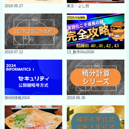
2019.05.27
東京・よし田
2019.07.12
13_数学IIIα2026
第6回情報2024
2019.06.26