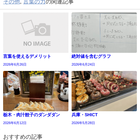
その他
,
言葉の力
の関連記事
言葉を使えるデメリット
絶対値を含むグラフ
2026年6月26日
2026年6月24日
栃木・肉汁餃子のダンダダン
兵庫・SHICT
2026年6月12日
2026年5月28日
おすすめの記事