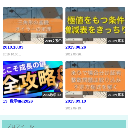
2019文系①
2019文系①
2019.10.03
2019.06.26
2019.10.03...
2019.06.26...
2026数学Ⅲα
2019文系①
13_数学IIIα2026
2019.09.19
...
2019.09.19...
プロフィール