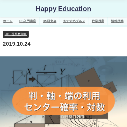
Happy Education
ホーム
DS入門講座
DS研究会
おすすめグルメ
数学授業
情報授業
2019理系数学Ⅲ
2019.10.24