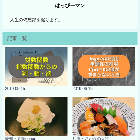
はっぴーマン
人生の備忘録を綴ります。
記事一覧
2019.05.15
2019.06.18
愛知・豆家genge
兵庫・さかなの大将