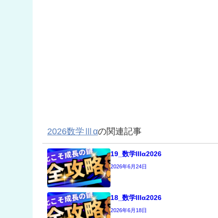
2026数学Ⅲα
の関連記事
19_数学IIIα2026
2026年6月24日
18_数学IIIα2026
2026年6月18日