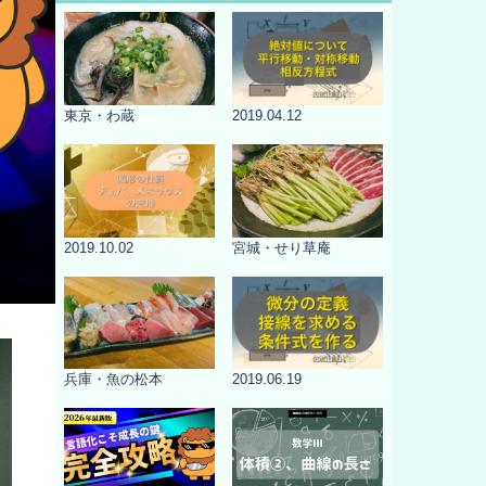
東京・わ蔵
2019.04.12
2019.10.02
宮城・せり草庵
兵庫・魚の松本
2019.06.19