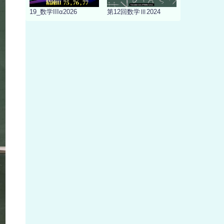
19_数学IIIα2026
第12回数学Ⅲ2024