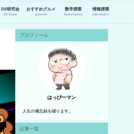
DS研究会
おすすめグルメ
数学授業
情報授業
DS Study
gourmet
Mathematics
Informatics
プロフィール
はっぴーマン
人生の備忘録を綴ります。
記事一覧