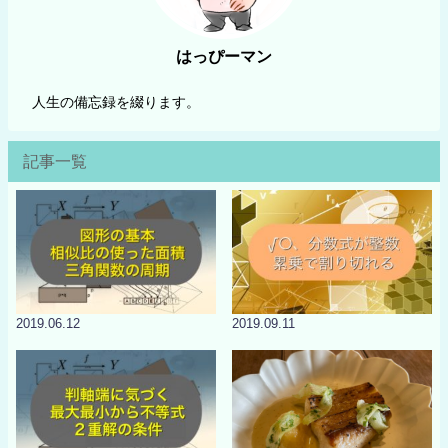
はっぴーマン
人生の備忘録を綴ります。
記事一覧
2019.06.12
2019.09.11