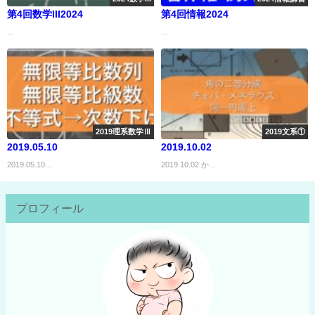
第4回数学III2024
第4回情報2024
...
...
2019理系数学Ⅲ
2019文系①
2019.05.10
2019.10.02
2019.05.10...
2019.10.02 か...
プロフィール