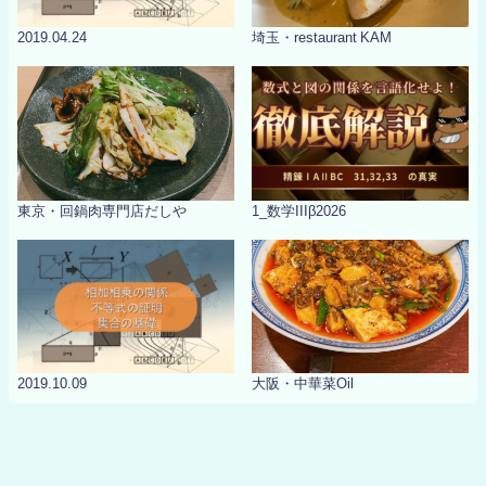
2019.04.24
埼玉・restaurant KAM
東京・回鍋肉専門店だしや
1_数学IIIβ2026
2019.10.09
大阪・中華菜Oil