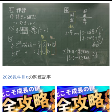
2026数学Ⅲα
の関連記事