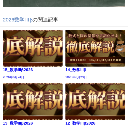
2026数学Ⅲβ
の関連記事
15_数学IIIβ2026
14_数学IIIβ
2026年6月24日
2026年6月23日
13_数学IIIβ2026
12_数学IIIβ2026