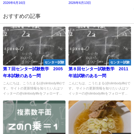
2026年6月16日
2026年6月13日
おすすめの記事
センター試験
センター試験
第７回センター試験数学 2005
第８回センター試験数学 2011
年本試験のある一問
年追試験のある一問
こんにちは、こうたまる(@slimbodylife)で
こんにちは、こうたまる(@slimbodylife)で
す。 サイトの更新情報を知りたい人はツ
す。 サイトの更新情報を知りたい人はツ
イッターの@slimbodylifeをフォローす...
イッターの@slimbodylifeをフォローす...