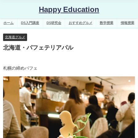
Happy Education
ホーム
DS入門講座
DS研究会
おすすめグルメ
数学授業
情報授業
北海道グルメ
北海道・パフェテリアパル
札幌の締めパフェ