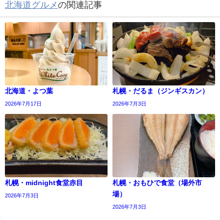
北海道グルメ
の関連記事
北海道・よつ葉
札幌・だるま（ジンギスカン）
2026年7月17日
2026年7月3日
札幌・midnight食堂赤目
札幌・おもひで食堂（場外市
場）
2026年7月3日
2026年7月3日